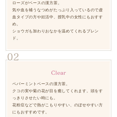
ローズがベースの漢方茶。
気や血を補うなつめがたっぷり入っているので虚
血タイプの方や
妊活中、授乳中の女性にもおすす
め。
ショウガも加わりおなかを温めてくれるブレン
ド。
02
Clear
ペパーミントベースの漢方茶。
クコの実や菊の花が目を癒してくれます。頭をす
っきりさせたい時にも。
花粉症などで熱がこもりやすい、のぼせやすい方
にもおすすめです。