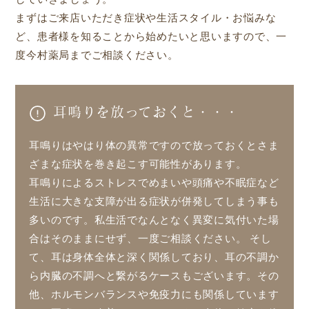
まずはご来店いただき症状や生活スタイル・お悩みな
ど、患者様を知ることから始めたいと思いますので、一
度今村薬局までご相談ください。
耳鳴りを放っておくと・・・
耳鳴りはやはり体の異常ですので放っておくとさま
ざまな症状を巻き起こす可能性があります。
耳鳴りによるストレスでめまいや頭痛や不眠症など
生活に大きな支障が出る症状が併発してしまう事も
多いのです。私生活でなんとなく異変に気付いた場
合はそのままにせず、一度ご相談ください。 そし
て、耳は身体全体と深く関係しており、耳の不調か
ら内臓の不調へと繋がるケースもございます。その
他、ホルモンバランスや免疫力にも関係しています