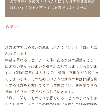
ので耳鳴りを改善させることにより身体の健康を維
持しやすくなると言っても過言ではありません。
めまい
漢方医学ではめまいの原因は大きく『水』と『血』と言
われています。
年齢を重ねることによって体にある水分の調整をうまく
出来ない事からめまいを引き起こしてしまうとも言いま
す。 代謝の異常によりむくみ、頭痛、下痢なども起こっ
てしまいます。そのためこのような症状の時は代謝を良
くする漢方を処方してまずは体内の『水』を調整できる
身体づくりからアドバイスしていきます。
『血』に関してもめぐりが悪くなることでめまいを引き
起こします。ドロドロの血の状態（お血）では不眠症を