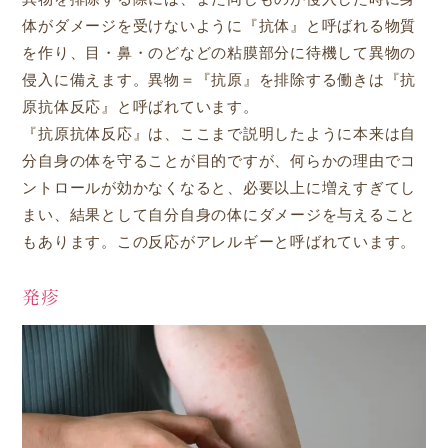
体がダメージを受けないように『抗体』と呼ばれる物質
を作り、目・鼻・のどなどの粘膜部分に待機して異物の
侵入に備えます。異物＝『抗原』を排除する働きは『抗
原抗体反応』と呼ばれています。
『抗原抗体反応』は、ここまで説明したように本来は自
分自身の体を守ることが目的ですが、何らかの理由でコ
ントロールが効かなくなると、必要以上に増えすぎてし
まい、結果として自分自身の体にダメージを与えること
もあります。この反応がアレルギーと呼ばれています。
発疹