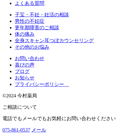
よくある質問
子宝・不妊・妊活の相談
男性の不妊症
更年期障害のご相談
体の痛み
全身スキャン耳つぼカウンセリング
その他のお悩み
お問い合わせ
喜びの声
ブログ
お知らせ
プライバシーポリシー
©2024 今村薬局
ご相談について
電話でもメールでもお気軽にお問い合わせください
075-861-0537
メール