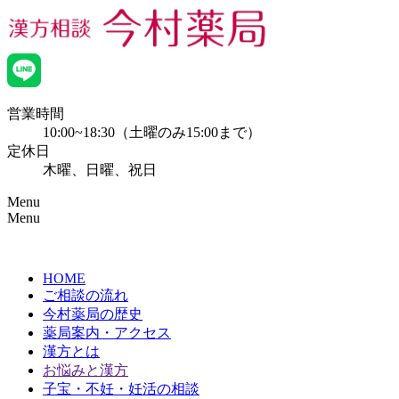
営業時間
10:00~18:30（土曜のみ15:00まで）
定休日
木曜、日曜、祝日
Menu
Menu
HOME
ご相談の流れ
今村薬局の歴史
薬局案内・アクセス
漢方とは
お悩みと漢方
子宝・不妊・妊活の相談