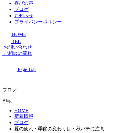
喜びの声
ブログ
お知らせ
プライバシーポリシー
HOME
TEL
お問い合わせ
ご相談の流れ
Page Top
ブログ
Blog
HOME
新着情報
ブログ
夏の疲れ・季節の変わり目・秋バテに注意