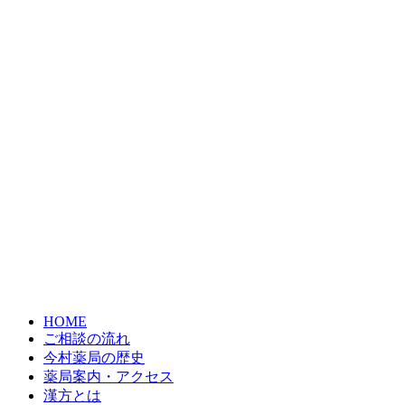
HOME
ご相談の流れ
今村薬局の歴史
薬局案内・アクセス
漢方とは