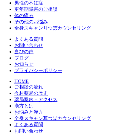
男性の不妊症
更年期障害のご相談
体の痛み
その他のお悩み
全身スキャン耳つぼカウンセリング
よくある質問
お問い合わせ
喜びの声
ブログ
お知らせ
プライバシーポリシー
HOME
ご相談の流れ
今村薬局の歴史
薬局案内・アクセス
漢方とは
お悩みと漢方
全身スキャン耳つぼカウンセリング
よくある質問
お問い合わせ