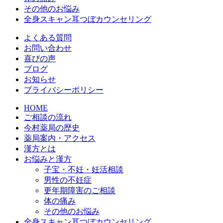
その他のお悩み
全身スキャン耳つぼカウンセリング
よくある質問
お問い合わせ
喜びの声
ブログ
お知らせ
プライバシーポリシー
HOME
ご相談の流れ
今村薬局の歴史
薬局案内・アクセス
漢方とは
お悩みと漢方
子宝・不妊・妊活相談
男性の不妊症
更年期障害のご相談
体の痛み
その他のお悩み
全身スキャン耳つぼカウンセリング