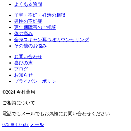
よくある質問
子宝・不妊・妊活の相談
男性の不妊症
更年期障害のご相談
体の痛み
全身スキャン耳つぼカウンセリング
その他のお悩み
お問い合わせ
喜びの声
ブログ
お知らせ
プライバシーポリシー
©2024 今村薬局
ご相談について
電話でもメールでもお気軽にお問い合わせください
075-861-0537
メール