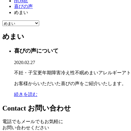
HOME
喜びの声
めまい
めまい
喜びの声について
2020.02.27
不妊・子宝
更年期障害
冷え性
不眠
めまい
アレルギー
アト
お客様からいただいた喜びの声をご紹介いたします。
続きを読む
Contact
お問い合わせ
電話でもメールでもお気軽に
お問い合わせください