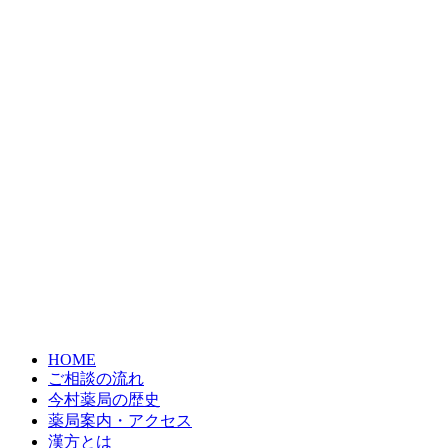
HOME
ご相談の流れ
今村薬局の歴史
薬局案内・アクセス
漢方とは