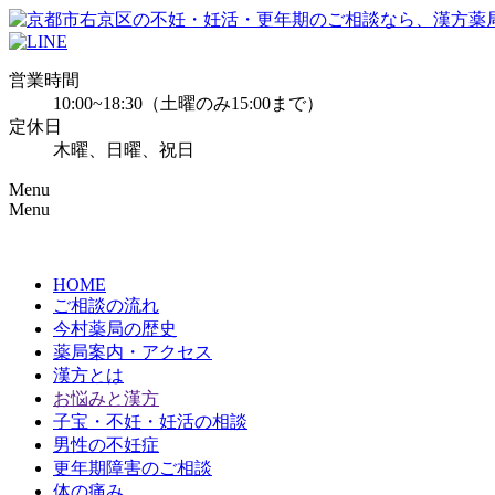
営業時間
10:00~18:30（土曜のみ15:00まで）
定休日
木曜、日曜、祝日
Menu
Menu
HOME
ご相談の流れ
今村薬局の歴史
薬局案内・アクセス
漢方とは
お悩みと漢方
子宝・不妊・妊活の相談
男性の不妊症
更年期障害のご相談
体の痛み